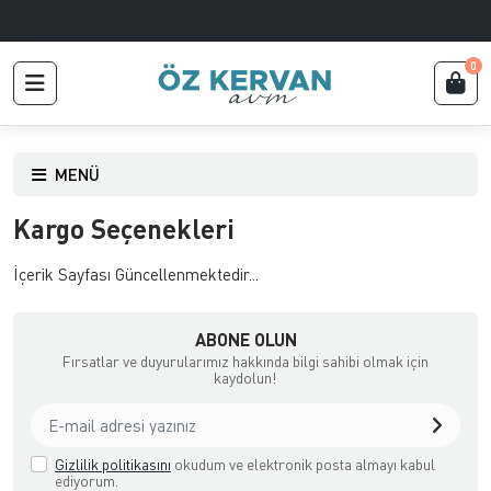
0
MENÜ
Kargo Seçenekleri
İçerik Sayfası Güncellenmektedir...
ABONE OLUN
Fırsatlar ve duyurularımız hakkında bilgi sahibi olmak için
kaydolun!
Gizlilik politikasını
okudum ve elektronik posta almayı kabul
ediyorum.