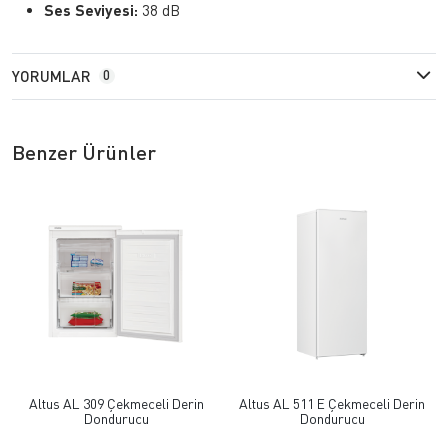
Ses Seviyesi:
38 dB
YORUMLAR
0
Benzer Ürünler
Altus AL 309 Çekmeceli Derin
Altus AL 511 E Çekmeceli Derin
Dondurucu
Dondurucu