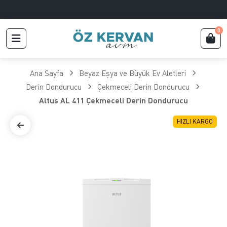
0
Ana Sayfa
Beyaz Eşya ve Büyük Ev Aletleri
Derin Dondurucu
Çekmeceli Derin Dondurucu
Altus AL 411 Çekmeceli Derin Dondurucu
HIZLI KARGO