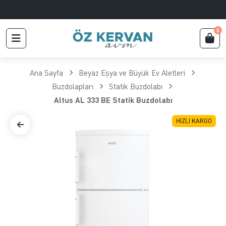
0
Ana Sayfa
Beyaz Eşya ve Büyük Ev Aletleri
Buzdolapları
Statik Buzdolabı
Altus AL 333 BE Statik Buzdolabı
HIZLI KARGO