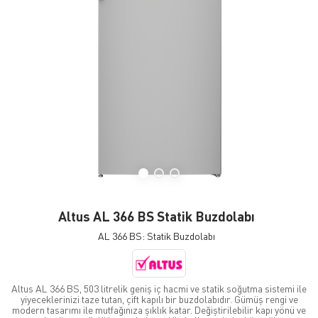
Altus AL 366 BS Statik Buzdolabı
AL 366 BS: Statik Buzdolabı
Altus AL 366 BS, 503 litrelik geniş iç hacmi ve statik soğutma sistemi ile
yiyeceklerinizi taze tutan, çift kapılı bir buzdolabıdır. Gümüş rengi ve
modern tasarımı ile mutfağınıza şıklık katar. Değiştirilebilir kapı yönü ve