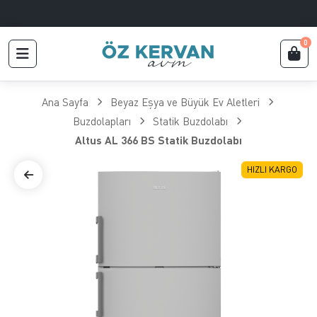
0
Ana Sayfa
Beyaz Eşya ve Büyük Ev Aletleri
Buzdolapları
Statik Buzdolabı
Altus AL 366 BS Statik Buzdolabı
HIZLI KARGO