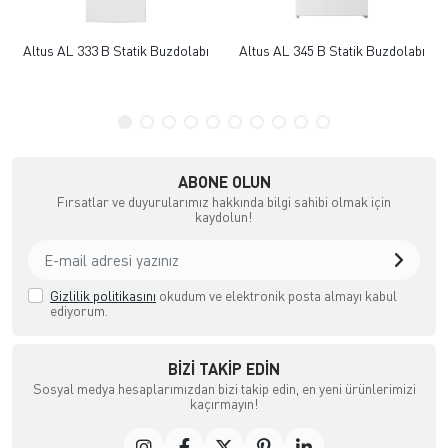
Altus AL 333 B Statik Buzdolabı
Altus AL 345 B Statik Buzdolabı
ABONE OLUN
Fırsatlar ve duyurularımız hakkında bilgi sahibi olmak için
kaydolun!
Gizlilik politikasını
okudum ve elektronik posta almayı kabul
ediyorum.
BIZI TAKIP EDIN
Sosyal medya hesaplarımızdan bizi takip edin, en yeni ürünlerimizi
kaçırmayın!