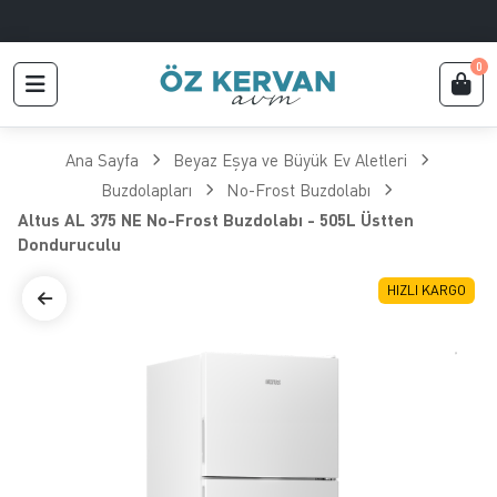
0
Ana Sayfa
Beyaz Eşya ve Büyük Ev Aletleri
Buzdolapları
No-Frost Buzdolabı
Altus AL 375 NE No-Frost Buzdolabı - 505L Üstten
Donduruculu
HIZLI KARGO