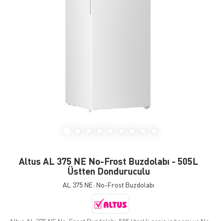
Altus AL 375 NE No-Frost Buzdolabı - 505L
Üstten Donduruculu
AL 375 NE: No-Frost Buzdolabı