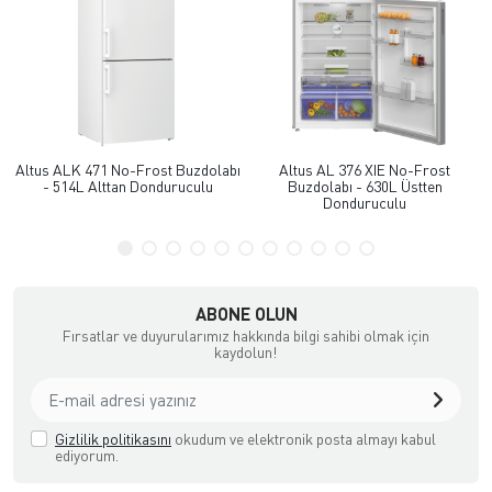
Altus ALK 471 No-Frost Buzdolabı
Altus AL 376 XIE No-Frost
- 514L Alttan Donduruculu
Buzdolabı - 630L Üstten
Donduruculu
ABONE OLUN
Fırsatlar ve duyurularımız hakkında bilgi sahibi olmak için
kaydolun!
Gizlilik politikasını
okudum ve elektronik posta almayı kabul
ediyorum.