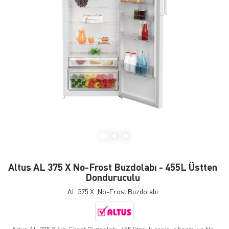
Altus AL 375 X No-Frost Buzdolabı - 455L Üstten
Donduruculu
AL 375 X: No-Frost Buzdolabı