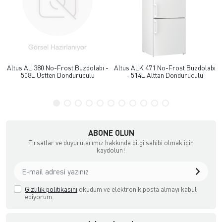
Altus AL 380 No-Frost Buzdolabı -
Altus ALK 471 No-Frost Buzdolabı
508L Üstten Donduruculu
- 514L Alttan Donduruculu
ABONE OLUN
Fırsatlar ve duyurularımız hakkında bilgi sahibi olmak için
kaydolun!
Gizlilik politikasını
okudum ve elektronik posta almayı kabul
ediyorum.