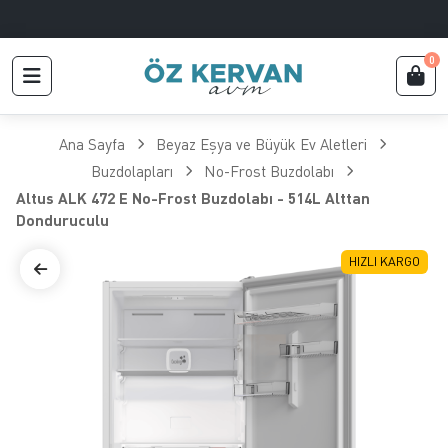
0
Ana Sayfa
Beyaz Eşya ve Büyük Ev Aletleri
Buzdolapları
No-Frost Buzdolabı
Altus ALK 472 E No-Frost Buzdolabı - 514L Alttan
Donduruculu
HIZLI KARGO