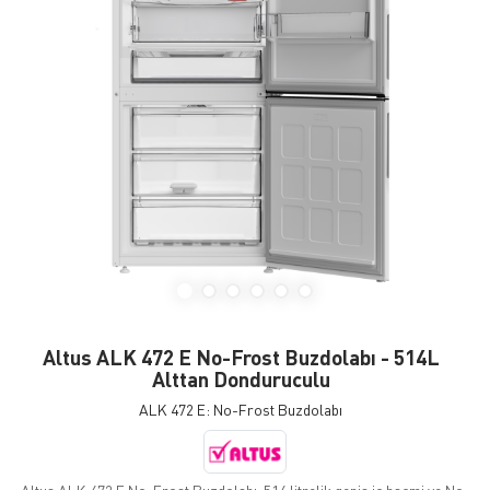
Altus ALK 472 E No-Frost Buzdolabı - 514L
Alttan Donduruculu
ALK 472 E: No-Frost Buzdolabı