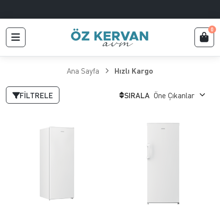
0
Ana Sayfa
Hızlı Kargo
FILTRELE
SIRALA