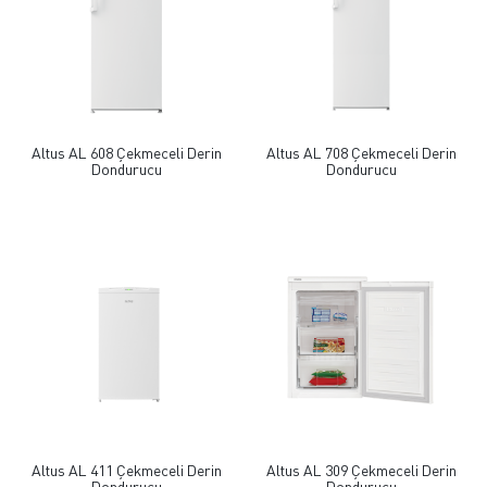
Altus AL 608 Çekmeceli Derin
Altus AL 708 Çekmeceli Derin
Dondurucu
Dondurucu
Altus AL 411 Çekmeceli Derin
Altus AL 309 Çekmeceli Derin
Dondurucu
Dondurucu